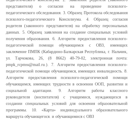
представителя) о согласии на проведение психолого-
педагогического обследования. 3. Образец Протокола обследования
психолого-педагогического Консилиума. 4. Образец согласия
родителя (законного представителя) на обработку персональных
данных. 5. Образец заявления на создание специальных условий
получения образования. 6. Алгоритм предоставления психолого-
педагогической помощи обучающимся с ОВЗ, имеющих
заключение ПМПК (Кабардино-Балкарская Республика, г. Нальчик,
ул. Тарчокова, 26, (8 8662) 40-79-02, электронная почта:
pmpk_rcpmss@mail.ru.). 7. Алгоритм предоставления психолого-
педагогической помощи обучающимся, имеющих инвалидность. 8.
Алгоритм предоставления психолого-педагогической помощи
обучающимся, имеющих трудности в освоении ООП, развитии и
социальной адаптации. 9. Алгоритм работы классного
руководителя (воспитателя) с учащимися, нуждающихся в
создании специальных условий для освоения образовательной
программы. 10. «Карта» индивидуального образовательного
маршрута обучающегося. и обучающимися с ОВЗ