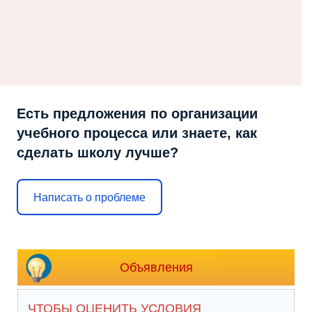
Есть предложения по организации
учебного процесса или знаете, как
сделать школу лучше?
Написать о проблеме
Объявления
ЧТОБЫ ОЦЕНИТЬ УСЛОВИЯ