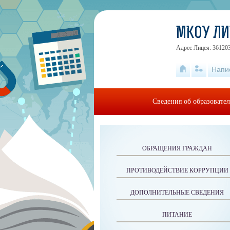
МКОУ ЛИЦ
Адрес Лицея: 361203
Напи
Сведения об образовате
ОБРАЩЕНИЯ ГРАЖДАН
ПРОТИВОДЕЙСТВИЕ КОРРУПЦИИ
ДОПОЛНИТЕЛЬНЫЕ СВЕДЕНИЯ
ПИТАНИЕ