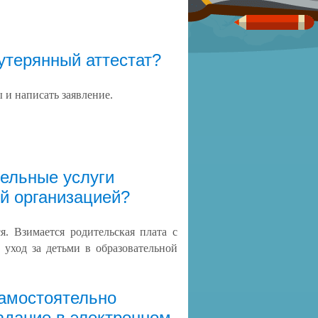
 утерянный аттестат?
 и написать заявление.
тельные услуги
й организацией?
. Взимается родительская плата с
 уход за детьми в образовательной
самостоятельно
адание в электронном