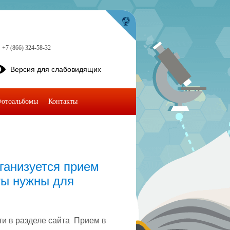
+7 (866) 324-58-32
Версия для слабовидящих
отоальбомы
Контакты
рганизуется прием
нты нужны для
и в разделе сайта Прием в