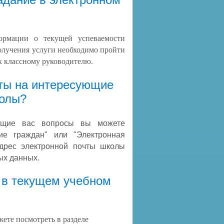
рмации о текущей успеваемости
олучения услуги необходимо пройти
к классному руководителю.
еты на интересующие
колы?
ющие вас вопросы вы можете
ие граждан" или "Электронная
дрес электронной почты школы
ых данных.
л в текущем учебном
ете посмотреть в разделе