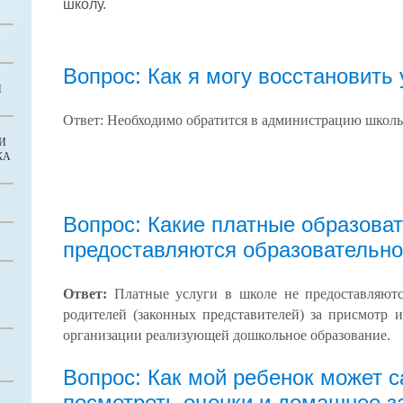
школу.
Вопрос: Как я могу восстановить
И
Ответ: Необходимо обратится в администрацию школы
И
КА
Вопрос: Какие платные образова
предоставляются образовательно
Ответ:
Платные услуги в школе не предоставляются
родителей (законных представителей) за присмотр и
организации реализующей дошкольное образование.
Вопрос: Как мой ребенок может 
посмотреть оценки и домашнее з