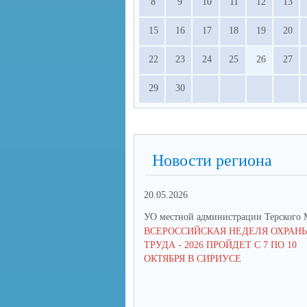
8
9
10
11
12
13
15
16
17
18
19
20
22
23
24
25
26
27
29
30
Новости региона
20.05.2026
УО местной администрации Терского
ВСЕРОССИЙСКАЯ НЕДЕЛЯ ОХРАН
ТРУДА - 2026 ПРОЙДЕТ С 7 ПО 10
ОКТЯБРЯ В СИРИУСЕ