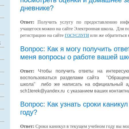
дневнике?
Ответ:
Получить услугу по предоставлению инфо
учащегося можно на сайте Электронная школа. Для п
регистрацию на сайте
или же обратиться 
ГОСУСЛУГИ
Х
Вопрос: Как я могу получить отв
меня вопросы о работе вашей ш
Ответ:
Чтобы получить ответы на интересу
воспользоваться разделами сайта "Обращен
школа" либо же написать на официальный а
sch1terek@yandex.ru
с указанием ваших контактн
Вопрос: Как узнать сроки канику
году?
Ответ:
Сроки каникул в текущем учебном году вы мож