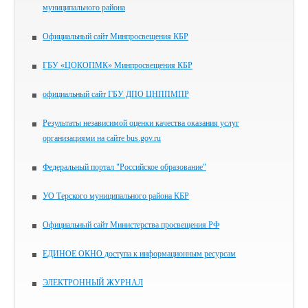
муниципального района
Официальный сайт Минпросвещения КБР
ГБУ «ЦОКОПМК» Минпросвещения КБР
официальный сайт ГБУ ДПО ЦНППМПР
Результаты независимой оценки качества оказания услуг
организациями на сайте bus.gov.ru
Федеральный портал "Российское образование"
УО Терского муниципального района КБР
Официальный сайт Министерства просвещения РФ
ЕДИНОЕ ОКНО доступа к информационным ресурсам
ЭЛЕКТРОННЫЙ ЖУРНАЛ