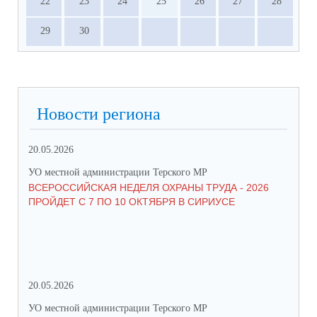
22
23
24
25
26
27
28
29
30
Новости региона
20.05.2026
09.
УО местной администрации Терского МР
УО 
ВСЕРОССИЙСКАЯ НЕДЕЛЯ ОХРАНЫ ТРУДА - 2026
«Б
ПРОЙДЕТ С 7 ПО 10 ОКТЯБРЯ В СИРИУСЕ
20.05.2026
06.
УО местной администрации Терского МР
УО 