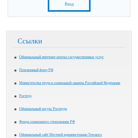
Вход
Ссылки
Официальный интернет-портал государственных услуг
Пенсионный фонд РФ
Министерства труда и социальной защиты Российской Федерации
Роструд
Официальный ресурс Роструда
Фонда социального страхования РФ
Официальный сайт Местной администрации Терского