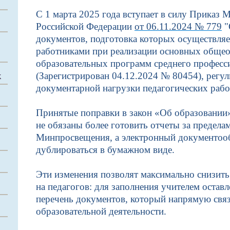
С 1 марта 2025 года вступает в силу Приказ
Российской Федерации
от 06.11.2024 № 779
"
документов, подготовка которых осуществляе
работниками при реализации основных общео
образовательных программ среднего професс
(Зарегистрирован 04.12.2024 № 80454), рег
Х
документарной нагрузки педагогических рабо
Принятые поправки в закон «Об образовании»
не обязаны более готовить отчеты за предела
Минпросвещения, а электронный документоо
дублироваться в бумажном виде.
Эти изменения позволят максимально снизит
на педагогов: для заполнения учителем остав
перечень документов, который напрямую связ
образовательной деятельности.