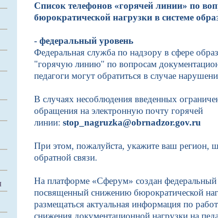
Список телефонов «горячей линии» по во
бюрократической нагрузки в системе обр
- федеральный уровень
Федеральная служба по надзору в сфере обра
"горячую линию" по вопросам документацион
педагоги могут обратиться в случае нарушени
В случаях несоблюдения введенных ограничен
обращения на электронную почту горячей
линии:
stop_nagruzka@obrnadzor.gov.ru
При этом, пожалуйста, укажите ваш регион, 
обратной связи.
На платформе «Сферум» создан федеральный 
Я
посвященный снижению бюрократической нагр
размещаться актуальная информация по работ
снижения документационной нагрузки на педа