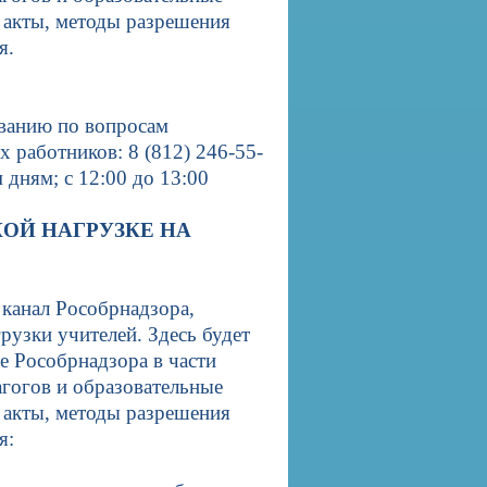
 акты, методы разрешения
ия.
ованию по вопросам
 работников: 8 (812) 246-55-
 дням; с 12:00 до 13:00
ОЙ НАГРУЗКЕ НА
канал Рособрнадзора,
узки учителей. Здесь будет
е Рособрнадзора в части
гогов и образовательные
 акты, методы разрешения
ия: