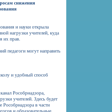
просам снижения
азования
зования и науки открыла
ной нагрузки учителей, куда
я их прав.
ий педагоги могут направить
школу и удобный способ
канал Рособрнадзора,
узки учителей. Здесь будет
е Рособрнадзора в части
гогов и образовательные