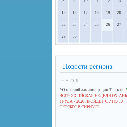
8
9
10
11
12
13
15
16
17
18
19
20
22
23
24
25
26
27
29
30
Новости региона
20.05.2026
УО местной администрации Терского
ВСЕРОССИЙСКАЯ НЕДЕЛЯ ОХРАН
ТРУДА - 2026 ПРОЙДЕТ С 7 ПО 10
ОКТЯБРЯ В СИРИУСЕ