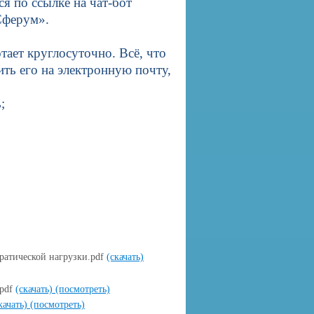
 по ссылке на чат-бот
Сферум».
тает круглосуточно. Всё, что
ить его на электронную почту,
;
ратической нагрузки.pdf
(скачать)
.pdf
(скачать)
(посмотреть)
качать)
(посмотреть)