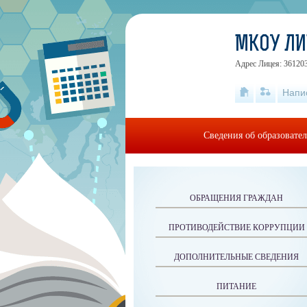
МКОУ ЛИЦ
Адрес Лицея: 361203
Напи
Сведения об образовате
ОБРАЩЕНИЯ ГРАЖДАН
ПРОТИВОДЕЙСТВИЕ КОРРУПЦИИ
ДОПОЛНИТЕЛЬНЫЕ СВЕДЕНИЯ
ПИТАНИЕ