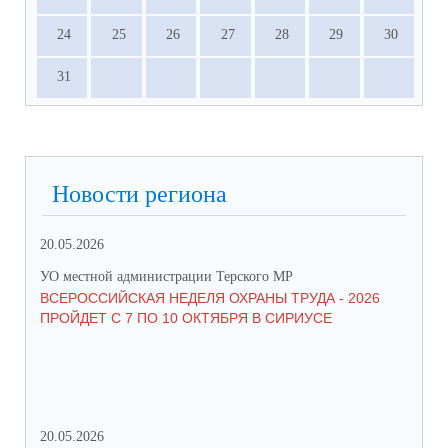
24
25
26
27
28
29
30
31
Новости региона
20.05.2026
09.
УО местной администрации Терского МР
УО 
ВСЕРОССИЙСКАЯ НЕДЕЛЯ ОХРАНЫ ТРУДА - 2026
«Б
ПРОЙДЕТ С 7 ПО 10 ОКТЯБРЯ В СИРИУСЕ
20.05.2026
06.