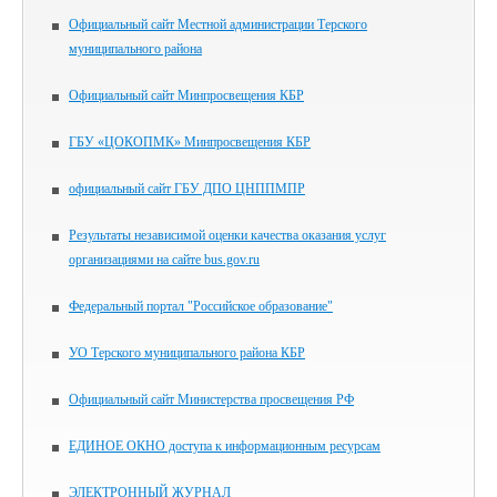
Официальный сайт Местной администрации Терского
муниципального района
Официальный сайт Минпросвещения КБР
ГБУ «ЦОКОПМК» Минпросвещения КБР
официальный сайт ГБУ ДПО ЦНППМПР
Результаты независимой оценки качества оказания услуг
организациями на сайте bus.gov.ru
Федеральный портал "Российское образование"
УО Терского муниципального района КБР
Официальный сайт Министерства просвещения РФ
ЕДИНОЕ ОКНО доступа к информационным ресурсам
ЭЛЕКТРОННЫЙ ЖУРНАЛ