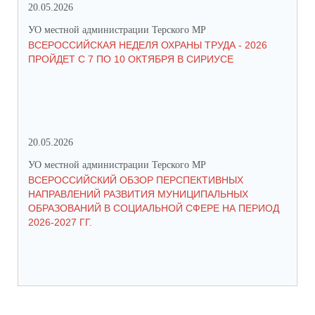
20.05.2026
09.
УО местной администрации Терского МР
УО 
ВСЕРОССИЙСКАЯ НЕДЕЛЯ ОХРАНЫ ТРУДА - 2026
«Б
ПРОЙДЕТ С 7 ПО 10 ОКТЯБРЯ В СИРИУСЕ
20.05.2026
06.
УО местной администрации Терского МР
УО 
ВСЕРОССИЙСКИЙ ОБЗОР ПЕРСПЕКТИВНЫХ
КО
НАПРАВЛЕНИЙ РАЗВИТИЯ МУНИЦИПАЛЬНЫХ
ШК
ОБРАЗОВАНИЙ В СОЦИАЛЬНОЙ СФЕРЕ НА ПЕРИОД
2026-2027 ГГ.