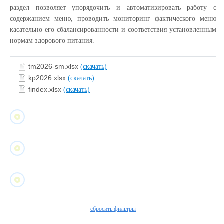
раздел позволяет упорядочить и автоматизировать работу с
содержанием меню, проводить мониторинг фактического меню
касательно его сбалансированности и соответствия установленным
нормам здорового питания.
tm2026-sm.xlsx
(скачать)
kp2026.xlsx
(скачать)
findex.xlsx
(скачать)
сбросить фильтры