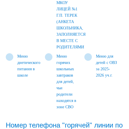
МКОУ
ЛИЦЕЙ №1
Г.П. ТЕРЕК
(АНКЕТА
ШКОЛЬНИКА,
ЗАПОЛНЯЕТСЯ
В МЕСТЕ С
РОДИТЕЛЯМИ
Меню
Меню
Меню для
диетического
горячих
детей с ОВЗ
питания в
школьных
за 2025-
школе
завтраков
2026 уч.г.
для детей,
чьи
родители
находятся в
зоне СВО
Номер телефона "горячей" линии по