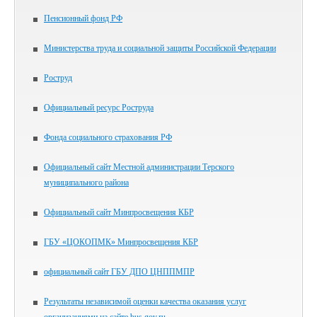
Пенсионный фонд РФ
Министерства труда и социальной защиты Российской Федерации
Роструд
Официальный ресурс Роструда
Фонда социального страхования РФ
Официальный сайт Местной администрации Терского
муниципального района
Официальный сайт Минпросвещения КБР
ГБУ «ЦОКОПМК» Минпросвещения КБР
официальный сайт ГБУ ДПО ЦНППМПР
Результаты независимой оценки качества оказания услуг