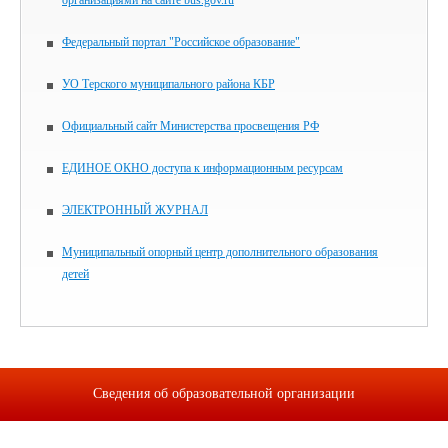
организациями на сайте bus.gov.ru
Федеральный портал "Российское образование"
УО Терского муниципального района КБР
Официальный сайт Министерства просвещения РФ
ЕДИНОЕ ОКНО доступа к информационным ресурсам
ЭЛЕКТРОННЫЙ ЖУРНАЛ
Муниципальный опорный центр дополнительного образования
детей
Сведения об образовательной организации