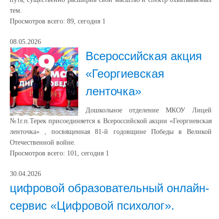
тем.
Просмотров всего:
89
, сегодня
1
08.05.2026
Всероссийская акция
«Георгиевская
ленточка»
Дошкольное отделение МКОУ Лицей
№1г.п.Терек присоединяется к Всероссийской акции «Георгиевская
ленточка» , посвященная 81-й годовщине Победы в Великой
Отечественной войне.
Просмотров всего:
101
, сегодня
1
30.04.2026
цифровой образовательный онлайн-
сервис «Цифровой психолог».