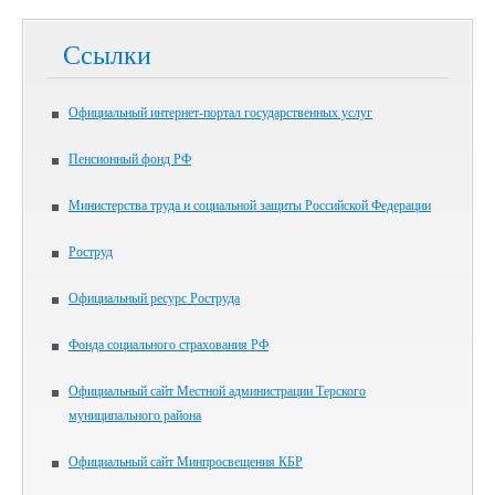
Ссылки
Официальный интернет-портал государственных услуг
Пенсионный фонд РФ
Министерства труда и социальной защиты Российской Федерации
Роструд
Официальный ресурс Роструда
Фонда социального страхования РФ
Официальный сайт Местной администрации Терского
муниципального района
Официальный сайт Минпросвещения КБР