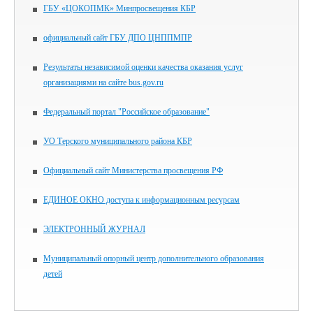
ГБУ «ЦОКОПМК» Минпросвещения КБР
официальный сайт ГБУ ДПО ЦНППМПР
Результаты независимой оценки качества оказания услуг
организациями на сайте bus.gov.ru
Федеральный портал "Российское образование"
УО Терского муниципального района КБР
Официальный сайт Министерства просвещения РФ
ЕДИНОЕ ОКНО доступа к информационным ресурсам
ЭЛЕКТРОННЫЙ ЖУРНАЛ
Муниципальный опорный центр дополнительного образования
детей