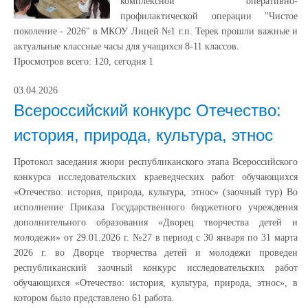
комплексной оперативно-
профилактической операции "Чистое
поколение - 2026" в МКОУ Лицей №1 г.п. Терек прошли важные и
актуальные классные часы для учащихся 8-11 классов.
Просмотров всего:
120
, сегодня
1
03.04.2026
Всероссийский конкурс Отечество:
история, природа, культура, этнос
Протокол заседания жюри республиканского этапа Всероссийского
конкурса исследовательских краеведческих работ обучающихся
«Отечество: история, природа, культура, этнос» (заочный тур) Во
исполнение Приказа Государственного бюджетного учреждения
дополнительного образования «Дворец творчества детей и
молодежи» от 29.01.2026 г. №27 в период с 30 января по 31 марта
2026 г. во Дворце творчества детей и молодежи проведен
республиканский заочный конкурс исследовательских работ
обучающихся «Отечество: история, культура, природа, этнос», в
котором было представлено 61 работа.