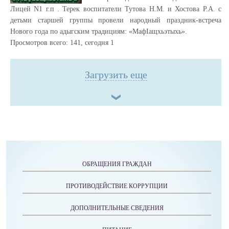
Лицей N1 г.п . Терек воспитатели Тутова Н.М. и Хостова Р.А. с
детьми старшей группы провели народный праздник-встреча
Нового года по адыгским традициям: «МафIащхьэтыхь».
Просмотров всего:
141
, сегодня
1
Загрузить еще
ОБРАЩЕНИЯ ГРАЖДАН
ПРОТИВОДЕЙСТВИЕ КОРРУПЦИИ
ДОПОЛНИТЕЛЬНЫЕ СВЕДЕНИЯ