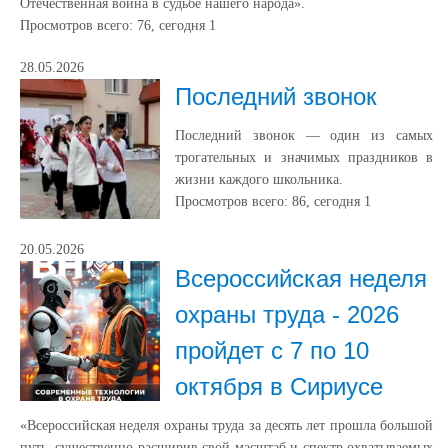
Отечественная война в судьбе нашего народа».
Просмотров всего:
76
, сегодня
1
28.05.2026
Последний звонок
Последний звонок — один из самых
трогательных и значимых праздников в
жизни каждого школьника.
Просмотров всего:
86
, сегодня
1
20.05.2026
Всероссийская неделя
охраны труда - 2026
пройдет с 7 по 10
октября в Сириусе
«Всероссийская неделя охраны труда за десять лет прошла большой
путь, существенно расширив свой масштаб и спектр охватываемых