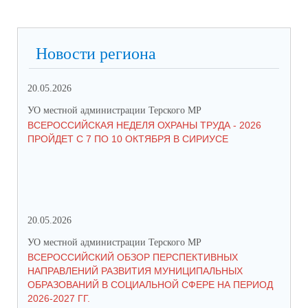
Новости региона
20.05.2026
09.
УО местной администрации Терского МР
УО 
ВСЕРОССИЙСКАЯ НЕДЕЛЯ ОХРАНЫ ТРУДА - 2026
«Б
ПРОЙДЕТ С 7 ПО 10 ОКТЯБРЯ В СИРИУСЕ
20.05.2026
06.
УО местной администрации Терского МР
УО 
ВСЕРОССИЙСКИЙ ОБЗОР ПЕРСПЕКТИВНЫХ
КО
НАПРАВЛЕНИЙ РАЗВИТИЯ МУНИЦИПАЛЬНЫХ
ШК
ОБРАЗОВАНИЙ В СОЦИАЛЬНОЙ СФЕРЕ НА ПЕРИОД
2026-2027 ГГ.