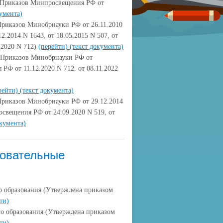
. Приказов Минпросвещения РФ от
кумента)
 Приказов Минобрнауки РФ от 26.11.2010
12.2014 N 1643, от 18.05.2015 N 507, от
.2020 N 712)
(перейти)
(текст документа)
. Приказов Минобрнауки РФ от
 РФ от 11.12.2020 N 712, от 08.11.2022
рейти)
(текст документа)
 Приказов Минобрнауки РФ от 29.12.2014
росвещения РФ от 24.09.2020 N 519, от
окумента)
зовательные
о образования (Утверждена приказом
ти)
го образования (Утверждена приказом
ти)