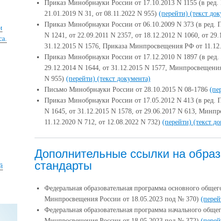
Приказ Минобрнауки России от 17.10.2013 N 1155 (в ред
21.01.2019 N 31, от 08.11.2022 N 955)
(перейти)
(текст до
Приказ Минобрнауки России от 06.10.2009 N 373 (в ред.
и
N 1241, от 22.09.2011 N 2357, от 18.12.2012 N 1060, от 29.
са.
31.12.2015 N 1576, Приказа Минпросвещения РФ от 11.12
Приказ Минобрнауки России от 17.12.2010 N 1897 (в ред
29.12.2014 N 1644, от 31.12.2015 N 1577, Минпросвещения
N 955)
(перейти)
(текст документа)
Письмо Минобрнауки России от 28.10.2015 N 08-1786
(пе
Приказ Минобрнауки России от 17.05.2012 N 413 (в ред.
N 1645, от 31.12.2015 N 1578, от 29.06.2017 N 613, Минп
11.12.2020 N 712, от 12.08.2022 N 732)
(перейти)
(текст д
Дополнительные ссылки на обра
стандарты
й
Федеральная образовательная программа основного общег
Минпросвещения России от 18.05.2023 под № 370)
(перей
Федеральная образовательная программа начального обще
Минпросвещения России от 18.05.2023 под № 372)
(перей