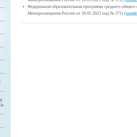
Федеральная образовательная программа среднего общего
Минпросвещения России от 18.05.2023 под № 371)
(перей
И
И
КА