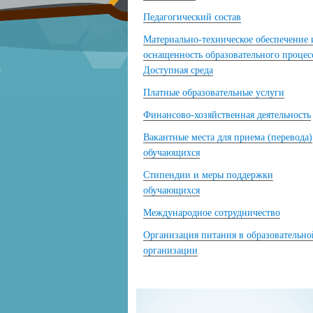
Педагогический состав
Материально-техническое обеспечение 
оснащенность образовательного процес
Доступная среда
Платные образовательные услуги
Финансово-хозяйственная деятельность
Вакантные места для приема (перевода)
обучающихся
Стипендии и меры поддержки
обучающихся
Международное сотрудничество
Организация питания в образовательно
организации