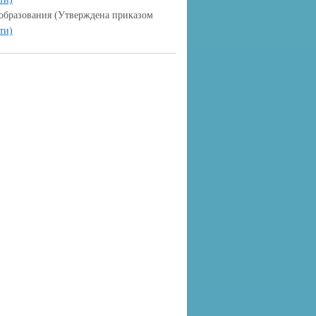
 образования (Утверждена приказом
ти)