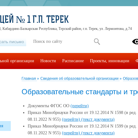
ЕЙ № 1 Г.П. ТЕРЕК
, Кабардино-Балкарская Республика, Терский район, г.п. Терек, ул. Лермонтова, д.74
сать письмо
льной организации
Новости
Расписание
Проекты, инновации
Ф
Главная
»
Сведения об образовательной организации
»
Образов
Образовательные стандарты и т
Документы ФГОС ОО
(перейти)
Приказ Минобрнауки России от 19.12.2014 N 1598 (в ред
08.11.2022 N 955)
(перейти)
(текст документа)
ия
Приказ Минобрнауки России от 19.12.2014 N 1599 (в ред
08.11.2022 N 955)
(перейти)
(текст документа)