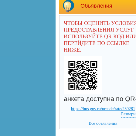
Объявления
ЧТОБЫ ОЦЕНИТЬ УСЛОВИ
ПРЕДОСТАВЛЕНИЯ УСЛУГ
ИСПОЛЬЗУЙТЕ QR КОД ИЛ
ПЕРЕЙДИТЕ ПО ССЫЛКЕ
НИЖЕ.
анкета доступна по QR
https://bus.gov.ru/qrcode/rate/239281
Разверн
Все объявления