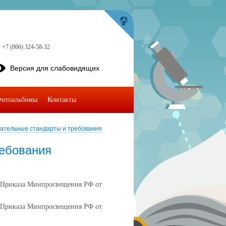
+7 (866) 324-58-32
Версия для слабовидящих
отоальбомы
Контакты
ательные стандарты и требования
ребования
. Приказа Минпросвещения РФ от
. Приказа Минпросвещения РФ от