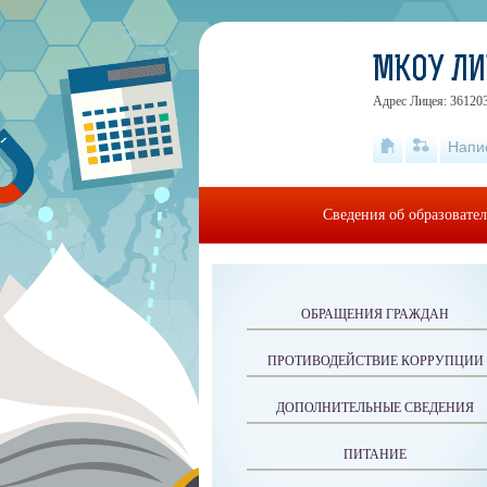
МКОУ ЛИЦ
Адрес Лицея: 361203
Напи
Сведения об образовате
ОБРАЩЕНИЯ ГРАЖДАН
ПРОТИВОДЕЙСТВИЕ КОРРУПЦИИ
ДОПОЛНИТЕЛЬНЫЕ СВЕДЕНИЯ
ПИТАНИЕ