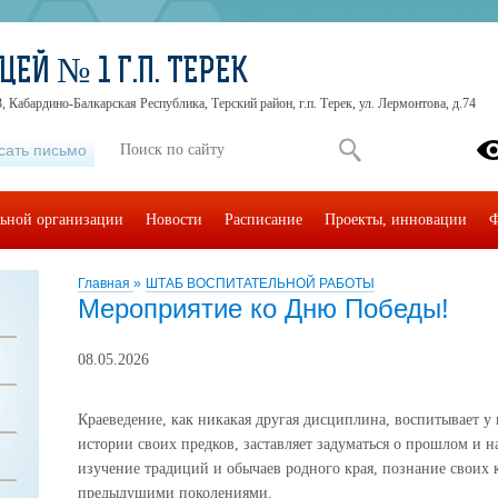
ЕЙ № 1 Г.П. ТЕРЕК
, Кабардино-Балкарская Республика, Терский район, г.п. Терек, ул. Лермонтова, д.74
сать письмо
льной организации
Новости
Расписание
Проекты, инновации
Ф
Главная
»
ШТАБ ВОСПИТАТЕЛЬНОЙ РАБОТЫ
Мероприятие ко Дню Победы!
08.05.2026
Краеведение, как никакая другая дисциплина, воспитывает у
истории своих предков, заставляет задуматься о прошлом и н
изучение традиций и обычаев родного края, познание своих 
предыдущими поколениями.