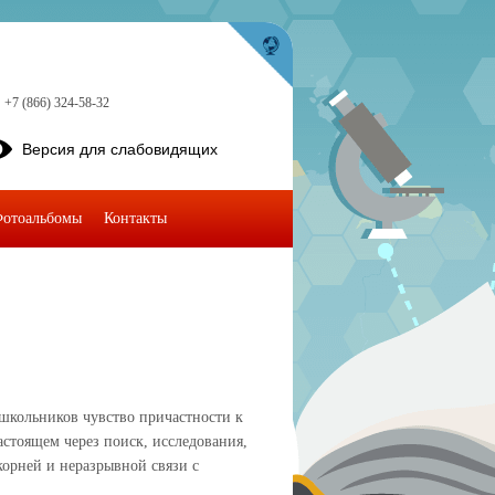
+7 (866) 324-58-32
Версия для слабовидящих
отоальбомы
Контакты
 школьников чувство причастности к
астоящем через поиск, исследования,
корней и неразрывной связи с