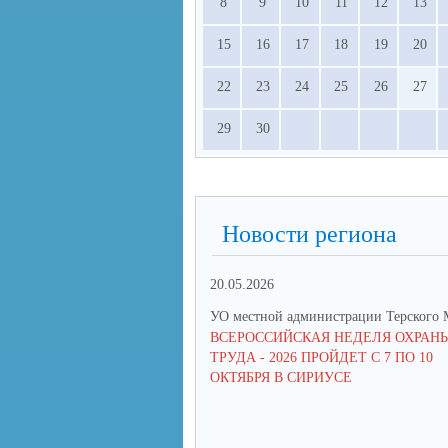
8
9
10
11
12
13
15
16
17
18
19
20
22
23
24
25
26
27
29
30
Новости региона
20.05.2026
УО местной администрации Терского
ВСЕРОССИЙСКАЯ НЕДЕЛЯ ОХРАН
ТРУДА - 2026 ПРОЙДЕТ С 7 ПО 10
ОКТЯБРЯ В СИРИУСЕ