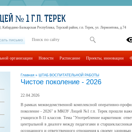
ЕЙ № 1 Г.П. ТЕРЕК
, Кабардино-Балкарская Республика, Терский район, г.п. Терек, ул. Лермонтова, д.74
сать письмо
льной организации
Новости
Расписание
Проекты, инновации
Ф
Главная
»
ШТАБ ВОСПИТАТЕЛЬНОЙ РАБОТЫ
Чистое поколение - 2026
22.04.2026
В рамках межведомственной комплексной оперативно-профи
поколение - 2026" в МКОУ Лицей №1 г.п. Терек прошли важн
учащихся 8-11 классов. Тема "Употребление наркотиков: отве
центральной в диалоге между педагогами и старшеклассник
осознанного и ответственного отношения к своему здоровью