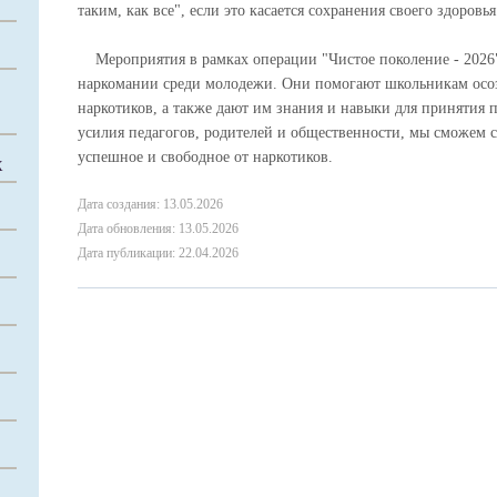
таким, как все", если это касается сохранения своего здоровь
Мероприятия в рамках операции "Чистое поколение - 2026
наркомании среди молодежи. Они помогают школьникам осоз
наркотиков, а также дают им знания и навыки для принятия
усилия педагогов, родителей и общественности, мы сможем со
успешное и свободное от наркотиков.
Х
Дата создания: 13.05.2026
Дата обновления: 13.05.2026
Дата публикации: 22.04.2026