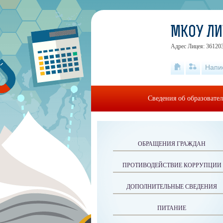
МКОУ ЛИЦ
Адрес Лицея: 361203
Напи
Сведения об образовате
ОБРАЩЕНИЯ ГРАЖДАН
ПРОТИВОДЕЙСТВИЕ КОРРУПЦИИ
ДОПОЛНИТЕЛЬНЫЕ СВЕДЕНИЯ
ПИТАНИЕ