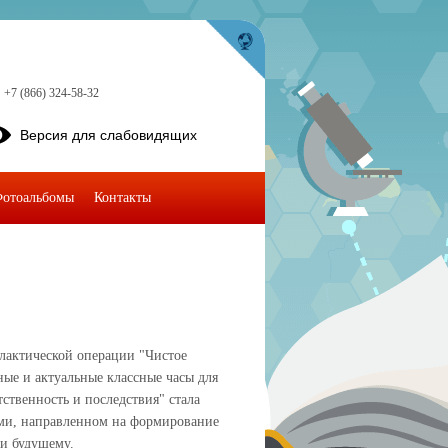
+7 (866) 324-58-32
Версия для слабовидящих
отоальбомы
Контакты
лактической операции "Чистое
ые и актуальные классные часы для
тственность и последствия" стала
ами, направленном на формирование
 и будущему.