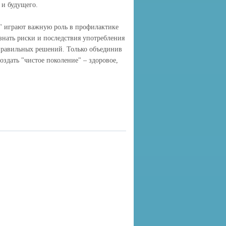
я и будущего.
" играют важную роль в профилактике
нать риски и последствия употребления
 правильных решений. Только объединив
здать "чистое поколение" – здоровое,