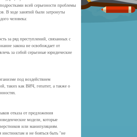
подростками всей серьезности проблемы
в. В ходе занятий были затронуты
дого человека:
сть за ряд преступлений, связанных с
знание закона не освобождает от
влечь за собой серьезные юридические
рганизме под воздействием
й, таких как ВИЧ, гепатит, а также о
нностях.
ыков отказа от предложения
оведенческие модели, которые
сверстников или манипуляциям.
 инстинктам и не бояться быть "не