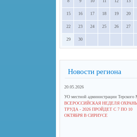
8
9
10
11
12
13
15
16
17
18
19
20
22
23
24
25
26
27
29
30
Новости региона
20.05.2026
УО местной администрации Терского
ВСЕРОССИЙСКАЯ НЕДЕЛЯ ОХРАН
ТРУДА - 2026 ПРОЙДЕТ С 7 ПО 10
ОКТЯБРЯ В СИРИУСЕ