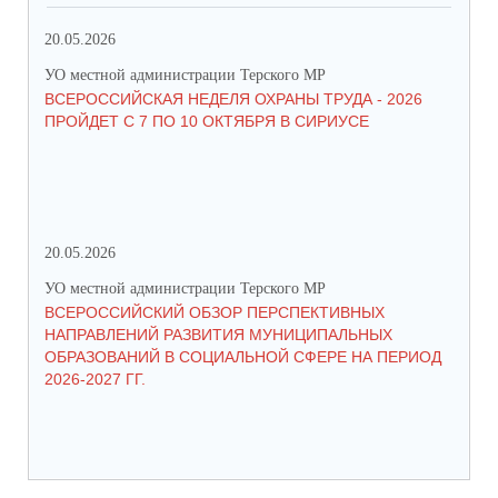
20.05.2026
09.
УО местной администрации Терского МР
УО 
ВСЕРОССИЙСКАЯ НЕДЕЛЯ ОХРАНЫ ТРУДА - 2026
«Б
ПРОЙДЕТ С 7 ПО 10 ОКТЯБРЯ В СИРИУСЕ
20.05.2026
06.
УО местной администрации Терского МР
УО 
ВСЕРОССИЙСКИЙ ОБЗОР ПЕРСПЕКТИВНЫХ
КО
НАПРАВЛЕНИЙ РАЗВИТИЯ МУНИЦИПАЛЬНЫХ
ШК
ОБРАЗОВАНИЙ В СОЦИАЛЬНОЙ СФЕРЕ НА ПЕРИОД
2026-2027 ГГ.