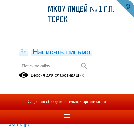
МКОУ ЛИЦЕЙ № 1 Г.П.
ТЕРЕК
Написать письмо
День Черкесского флага
Версия для слабовидящих
24.04.2023
Сведения об образовательной организации