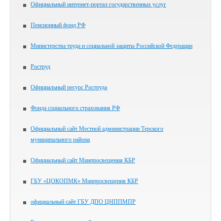
Официальный интернет-портал государственных услуг
Пенсионный фонд РФ
Министерства труда и социальной защиты Российской Федерации
Роструд
Официальный ресурс Роструда
Фонда социального страхования РФ
Официальный сайт Местной администрации Терского
муниципального района
Официальный сайт Минпросвещения КБР
ГБУ «ЦОКОПМК» Минпросвещения КБР
официальный сайт ГБУ ДПО ЦНППМПР