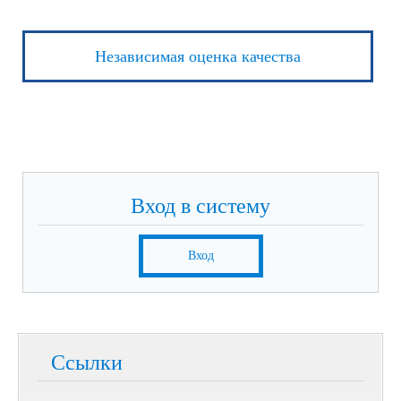
Независимая оценка качества
Вход в систему
Вход
Ссылки