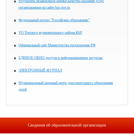
Результаты независимой оценки качества оказания услуг
организациями на сайте bus.gov.ru
Федеральный портал "Российское образование"
УО Терского муниципального района КБР
Официальный сайт Министерства просвещения РФ
ЕДИНОЕ ОКНО доступа к информационным ресурсам
ЭЛЕКТРОННЫЙ ЖУРНАЛ
Муниципальный опорный центр дополнительного образования
детей
Сведения об образовательной организации